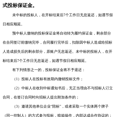
式投标保证金。
未中标的投标人，在开标结束后7个工作日无息返还，如遇节假
日相应顺延。
预中标人缴纳的投标保证金将自动转为履约保证金，剩余部分
在合同签订前缴纳完毕，合同履行完毕后，扣除因中标人造成给招标
人造成损失后的剩余部分，原账户无息返还。未中标的投标人，在开
标结束后7个工作日无息返还，如遇节假日相应顺延。
有下列情形之一的，投标保证金将不予退还：
（1）投标人在投标有效期内撤销投标文件；
（2）中标人在收到中标通知书后，无正当理由不与招标人订立
合同，在签订合同时向招标人提出附加条件的；
（3）邀请其他单位企业“陪标”，或者采取一个实体两个牌子
（同一控制人）的方式参与投标，暗箱操作，内部达成合作协议的；