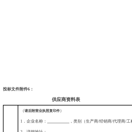
投标文件附件
6
：
供应商资料表
（
）
请后附营业执照复印件
1
．企业名称：
，类别
（
生产商/经销商/代理商/
2
．详细地址：