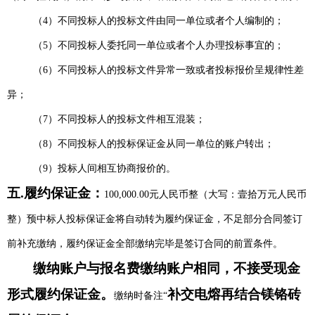
（4）不同投标人的投标文件由同一单位或者个人编制的；
（5）不同投标人委托同一单位或者个人办理投标事宜的；
（6）不同投标人的投标文件异常一致或者投标报价呈规律性差
异；
（7）不同投标人的投标文件相互混装；
（8）不同投标人的投标保证金从同一单位的账户转出；
（9）投标人间相互协商报价的。
五
.
履约保证金：
100,000.00元人民币整（大写：壹拾万元人民币
整）预中标人投标保证金将自动转为履约保证金，不足部分合同签订
前补充缴纳，履约保证金全部缴纳完毕是签订合同的前置条件。
缴纳账户与报名费缴纳账户相同，不
接受现金
形式
履约
保证金。
补交电熔再结合镁铬砖
缴纳时备注
“