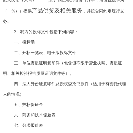
以人民币（大写）
（元）的投标总报价（其中，增值税税率为
产品供货及相关服务
（
%））提供
，并按合同约定履行义
务。
2、我方的投标文件包括下列内容：
一、投标函
二、开标一览表、电子版投标文件
三、单位资质证明复印件（包含但不限于营业执照、资质证
明、相关检验报告质量证明文件等）。
四、法人身份证复印件及授权委托书原件（适用于有委托代理
人的情况）
五、投标保证金
六、商务和技术偏差表
七、分项报价表