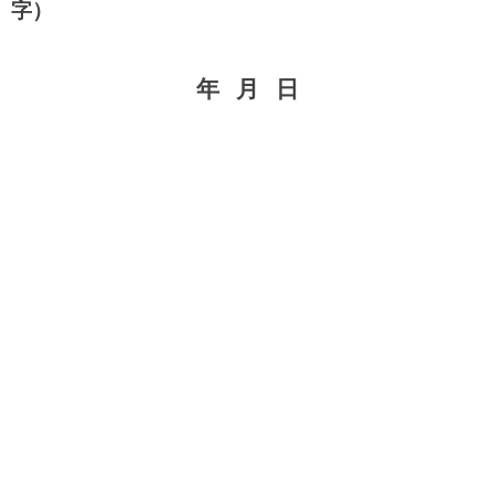
字）
年
月
日