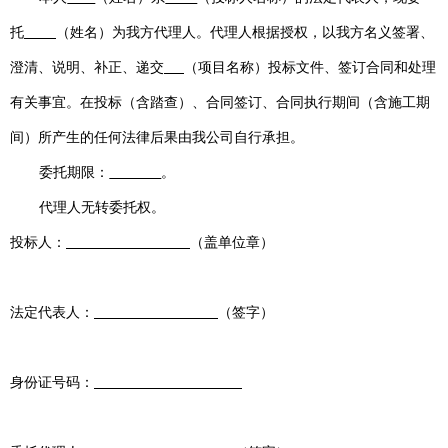
托
（姓名）为我方代理人。代理人根据授权，以我方名义签署、
澄清、说明、补正、递交
（项目名称）投标文件、签订合同和处理
有关事宜
。
在投标（含踏查）、合同签订、合同执行期间（含施工期
间）所产生的任何
法律后果由我
公司自行
承担。
委托期限：
。
代理人无转委托权。
投标人：
（盖单位章）
法定代表人：
（签字）
身份证号码：