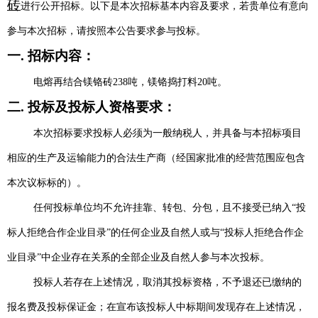
砖
进行
公开招标
。以下是本次招标基本内容及要求，若贵单位有意向
参与本次招标，请按照本公告要求参与投标。
一
. 招标
内容：
电熔再结合镁铬砖
238吨，镁铬捣打料20吨
。
二
.
投标及投标人资格要求：
本次招标要求投标人必须为一般纳税人，并具备与本招标项目
相应的生产及运输能力的合法生产商（经国家批准的经营范围应包含
本次议标标的）。
任何投标单位均不允许挂靠、转包、分包，且不接受已纳入“投
标人拒绝合作企业目录”的任何企业及自然人或与“投标人拒绝合作企
业目录”中企业存在关系的全部企业及自然人参与本次投标。
投标人若存在上述情况，取消其投标资格，不予退还已缴纳的
报名费及投标保证金；在宣布该投标人中标期间发现存在上述情况，