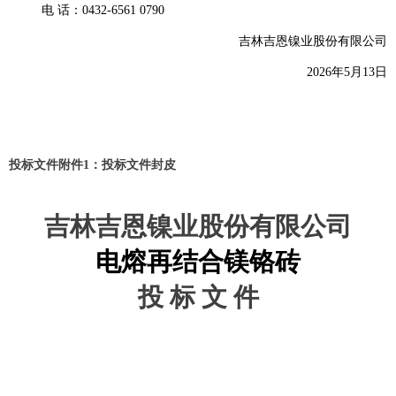
电 话：0432-6561 0790
吉林吉恩镍业股份有限公司
202
6
年
5
月
13日
投标文件附件1：投标文件封皮
吉林吉恩镍业股份有限公司
电熔再结合镁铬砖
投 标 文 件