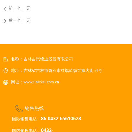
前一个：
无
ꄴ
后一个：
无
ꄲ
名称：
吉林吉恩镍业股份有限公司
地址：
吉林省吉林市磐石市红旗岭镇红旗大街54号
网址：
www.jlnickel.com.cn
销售热线
86-0432-65610628
国际销售电话：
0432-
国内销售电话：