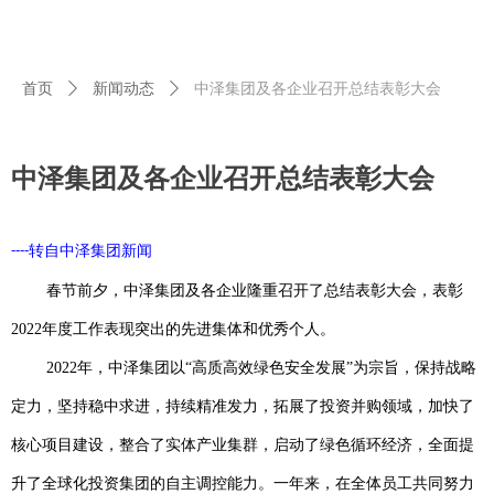
首页
ꄲ
新闻动态
ꄲ
中泽集团及各企业召开总结表彰大会
中泽集团及各企业召开总结表彰大会
----转自中泽集团新闻
春节前夕，中泽集团及各企业隆重召开了总结表彰大会，表彰
2022年度工作表现突出的先进集体和优秀个人。
2022年，中泽集团以“高质高效绿色安全发展”为宗旨，保持战略
定力，坚持稳中求进，持续精准发力，拓展了投资并购领域，加快了
核心项目建设，整合了实体产业集群，启动了绿色循环经济，全面提
升了全球化投资集团的自主调控能力。一年来，在全体员工共同努力