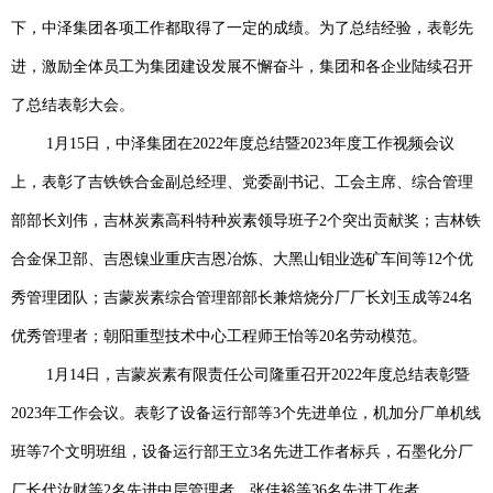
下，中泽集团各项工作都取得了一定的成绩。为了总结经验，表彰先
进，激励全体员工为集团建设发展不懈奋斗，集团和各企业陆续召开
了总结表彰大会。
1月15日，中泽集团在2022年度总结暨2023年度工作视频会议
上，表彰了吉铁铁合金副总经理、党委副书记、工会主席、综合管理
部部长刘伟，吉林炭素高科特种炭素领导班子2个突出贡献奖；吉林铁
合金保卫部、吉恩镍业重庆吉恩冶炼、大黑山钼业选矿车间等12个优
秀管理团队；吉蒙炭素综合管理部部长兼焙烧分厂厂长刘玉成等24名
优秀管理者；朝阳重型技术中心工程师王怡等20名劳动模范。
1月14日，吉蒙炭素有限责任公司隆重召开2022年度总结表彰暨
2023年工作会议。表彰了设备运行部等3个先进单位，机加分厂单机线
班等7个文明班组，设备运行部王立3名先进工作者标兵，石墨化分厂
厂长代汝财等2名先进中层管理者，张佳裕等36名先进工
作者。