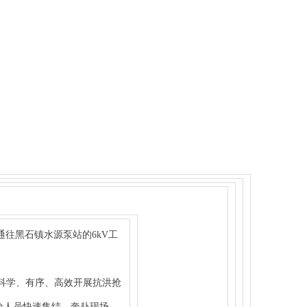
往黑石镇水源泵站的6kV工
科学、有序、高效开展抗洪抢
险人员快速集结，奔赴现场。