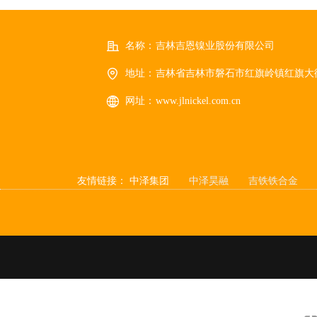
名称：
吉林吉恩镍业股份有限公司
地址：
吉林省吉林市磐石市红旗岭镇红旗大街
网址：
www.jlnickel.com.cn
友情链接：
中泽集团
中泽昊融
吉铁铁合金