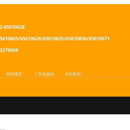
2-65610628
65610665/65610628/65610635
/65610836/65610671
63279969
维
朝阳重型
三耳兔服饰
卓创新材