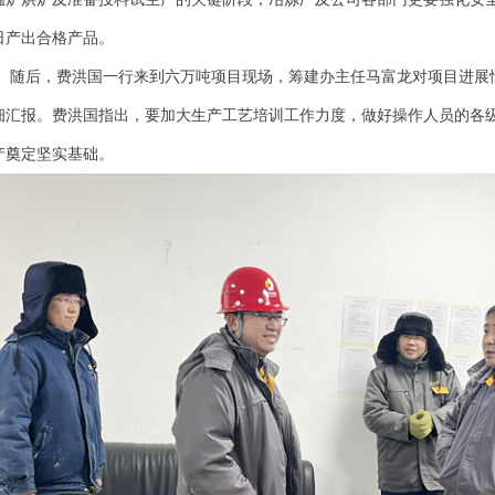
日产出合格产品。
后，费洪国一行来到六万吨项目现场，筹建办主任马富龙对项目进展
细汇报。费洪国指出，要加大生产工艺培训工作力度，做好操作人员的各
产奠定坚实基础。