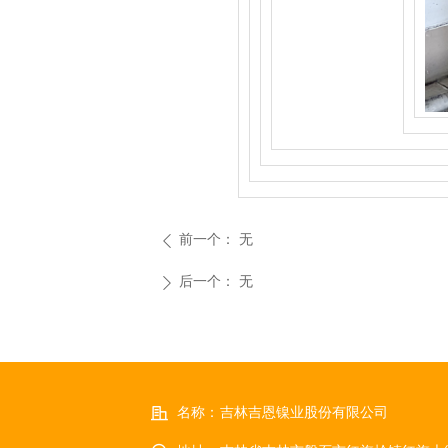
前一个：
无
ꄴ
后一个：
无
ꄲ
名称：
吉林吉恩镍业股份有限公司