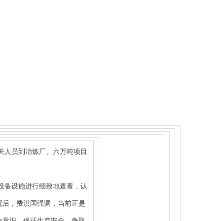
关人员到冶炼厂、六万吨项目
设备设施进行细致地查看，认
况后，费洪国强调，当前正是
全意识，保证生产安全，争取