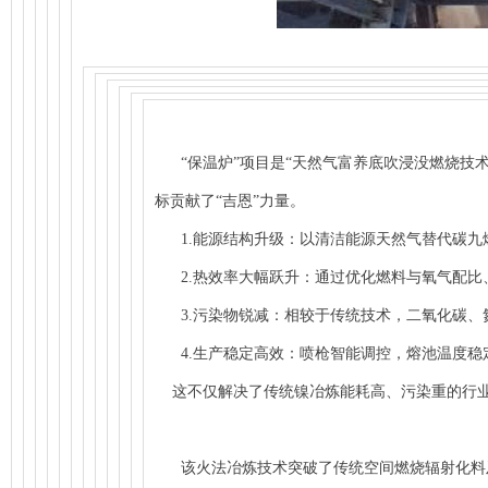
“保温炉”项目是“天然气富养底吹浸没燃烧技术
标贡献了“吉恩”力量。
1.能源结构升级：以清洁能源天然气替代碳九
2.热效率大幅跃升：通过优化燃料与氧气配比、
3.污染物锐减：相较于传统技术，二氧化碳、氮
4.生产稳定高效：喷枪智能调控，熔池温度稳定
这不仅解决了传统镍冶炼能耗高、污染重的行业痛
该火法冶炼技术突破了传统空间燃烧辐射化料及