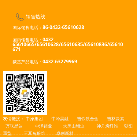
销售热线
86-0432-65610628
国际销售电话：
0432-
国内销售电话：
65610665/65610628/65610635
/65610836/65610
671
0432-63279969
羰基产品电话：
友情链接：
中泽集团
中泽昊融
吉铁铁合金
吉林炭素
万联易达
中泽钼业
大黑山钼业
神舟炭纤维
朝阳
重型
三耳兔服饰
卓创新材