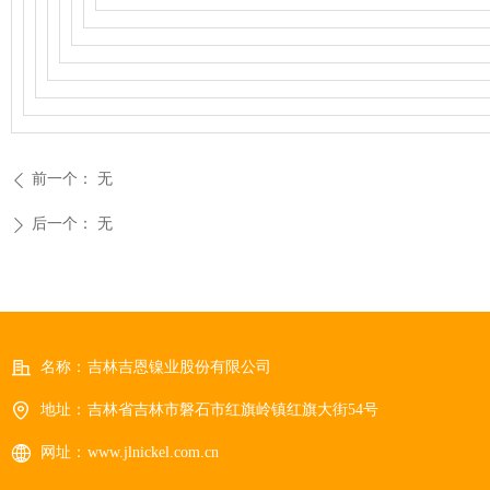
前一个：
无
ꄴ
后一个：
无
ꄲ
名称：
吉林吉恩镍业股份有限公司
地址：
吉林省吉林市磐石市红旗岭镇红旗大街54号
网址：
www.jlnickel.com.cn