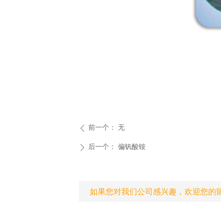
前一个：
无
ꄴ
后一个：
偏钒酸铵
ꄲ
如果您对我们公司感兴趣，欢迎您的